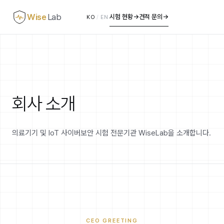
Wise
Lab
시험 현황
→
견적 문의
→
KO
/
EN
회사 소개
의료기기 및 IoT 사이버보안 시험 전문기관 WiseLab을 소개합니다.
CEO GREETING