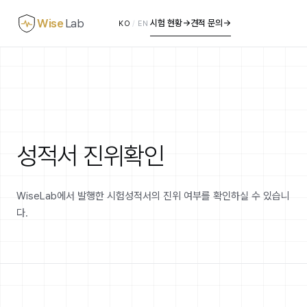
Wise
Lab
시험 현황
→
견적 문의
→
KO
/
EN
성적서 진위확인
WiseLab에서 발행한 시험성적서의 진위 여부를 확인하실 수 있습니
다.